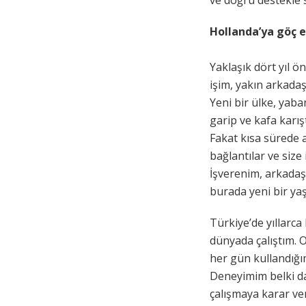
Hollanda’ya göç 
Yaklaşık dört yıl ö
işim, yakın arkadaş
Yeni bir ülke, yaba
garip ve kafa karışt
Fakat kısa sürede a
bağlantılar ve size 
İşverenim, arkada
burada yeni bir yaş
Türkiye’de yıllarca
dünyada çalıştım. 
her gün kullandığı
Deneyimim belki d
çalışmaya karar ve