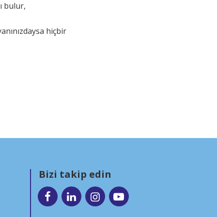
ı bulur,
yanınızdaysa hiçbir
Bizi takip edin