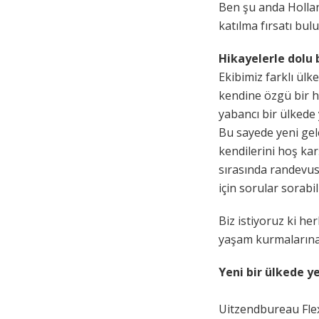
Ben şu anda Holland
katılma fırsatı bul
Hikayelerle dolu 
Ekibimiz farklı ülk
kendine özgü bir h
yabancı bir ülkede
Bu sayede yeni gel
kendilerini hoş kar
sırasında randevus
için sorular sorabil
Biz istiyoruz ki he
yaşam kurmalarına 
Yeni bir ülkede ye
Uitzendbureau Flex