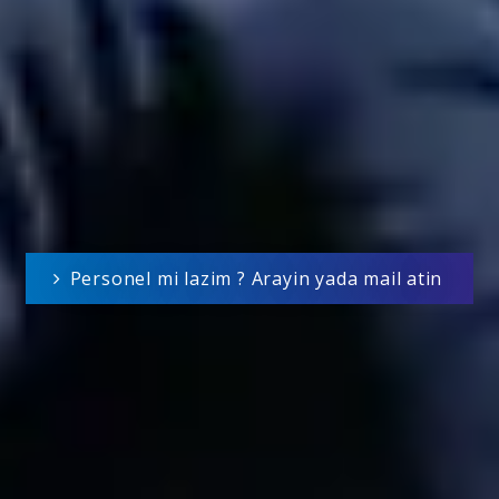
Personel mi lazim ? Arayin yada mail atin