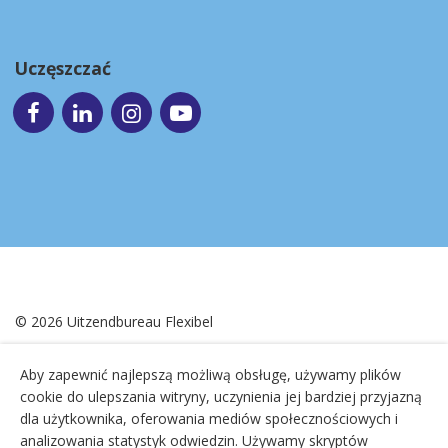
Uczęszczać
© 2026
Uitzendbureau Flexibel
Aby zapewnić najlepszą możliwą obsługę, używamy plików
Regulamin
|
Ciasteczka
|
Zastrzeżenie
|
Polityka
|
Mapa
cookie do ulepszania witryny, uczynienia jej bardziej przyjazną
witryny
dla użytkownika, oferowania mediów społecznościowych i
analizowania statystyk odwiedzin. Używamy skryptów