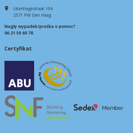
Uitenhagestraat 104
2571 PW Den Haag
Nagły wypadek/prośba o pomoc?
06 21 50 60 78
.
Certyfikat